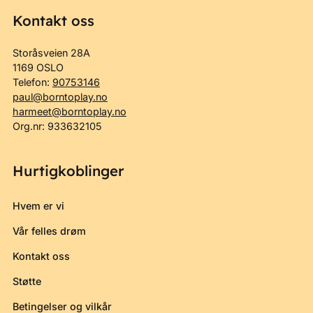
Kontakt oss
Storåsveien 28A
1169 OSLO
Telefon:
90753146
paul@borntoplay.no
harmeet@borntoplay.no
Org.nr: 933632105
Hurtigkoblinger
Hvem er vi
Vår felles drøm
Kontakt oss
Støtte
Betingelser og vilkår