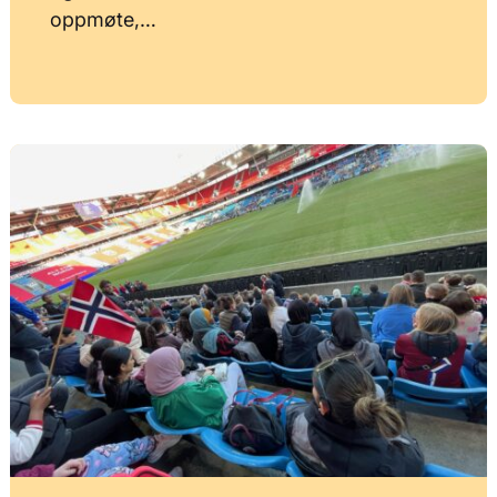
oppmøte,…