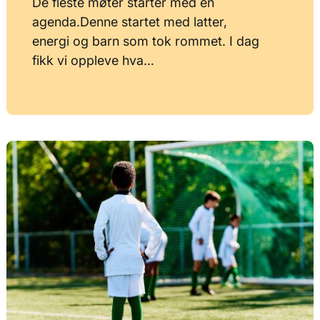
De fleste møter starter med en
agenda.Denne startet med latter,
energi og barn som tok rommet. I dag
fikk vi oppleve hva…