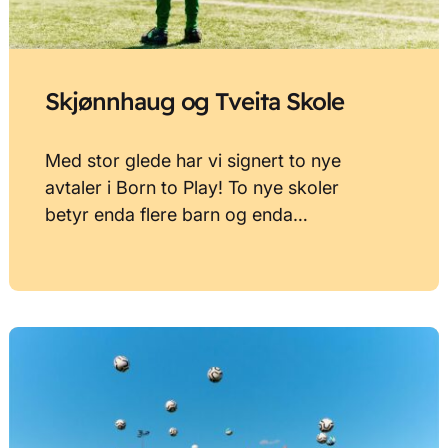
Skjønnhaug og Tveita Skole
Med stor glede har vi signert to nye
avtaler i Born to Play! To nye skoler
betyr enda flere barn og enda…