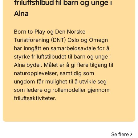
friluftstilbud til barn og unge i
Alna
Born to Play og Den Norske
Turistforening (DNT) Oslo og Omegn
har inngått en samarbeidsavtale for å
styrke friluftstilbudet til barn og unge i
Alna bydel. Målet er å gi flere tilgang til
naturopplevelser, samtidig som
ungdom får mulighet til å utvikle seg
som ledere og rollemodeller gjennom
friluftsaktiviteter.
›
Se flere