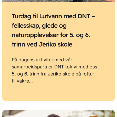
Turdag til Lutvann med DNT –
fellesskap, glede og
naturopplevelser for 5. og 6.
trinn ved Jeriko skole
På dagens aktivitet med vår
samarbeidspartner DNT tok vi med oss
5. og 6. trinn fra Jeriko skole på fottur
til vakre…