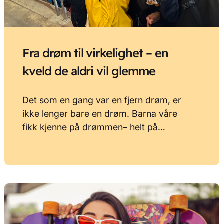
Fra drøm til virkelighet – en
kveld de aldri vil glemme
Det som en gang var en fjern drøm, er
ikke lenger bare en drøm. Barna våre
fikk kjenne på drømmen– helt på…