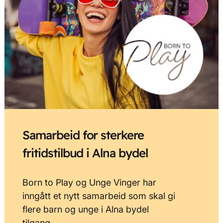
Samarbeid for sterkere
fritidstilbud i Alna bydel
Born to Play og Unge Vinger har
inngått et nytt samarbeid som skal gi
flere barn og unge i Alna bydel
tilgang…