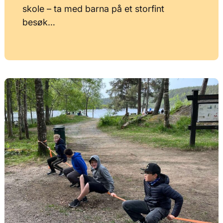
skole – ta med barna på et storfint
besøk…