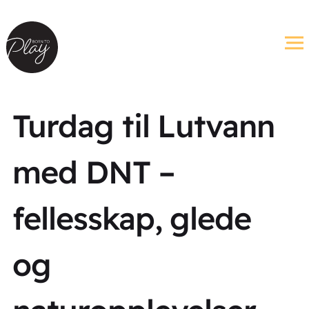
Turdag til Lutvann
med DNT –
fellesskap, glede
og