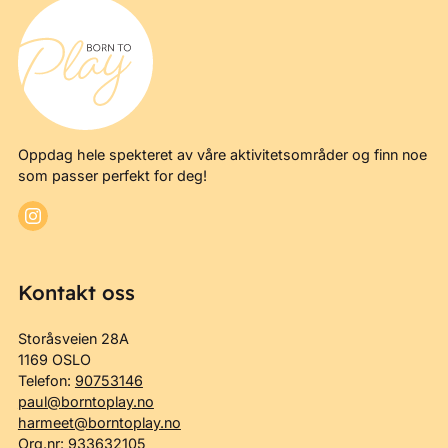
Oppdag hele spekteret av våre aktivitetsområder og finn noe
som passer perfekt for deg!
Kontakt oss
Storåsveien 28A
1169 OSLO
Telefon:
90753146
paul@borntoplay.no
harmeet@borntoplay.no
Org.nr: 933632105